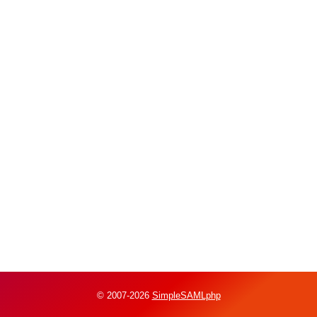
© 2007-2026
SimpleSAMLphp