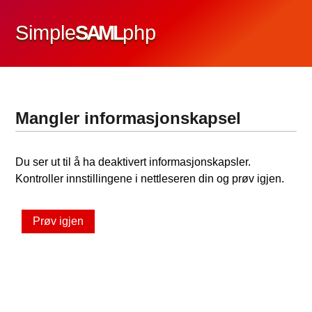
Simple
SAML
php
Mangler informasjonskapsel
Du ser ut til å ha deaktivert informasjonskapsler.
Kontroller innstillingene i nettleseren din og prøv igjen.
Prøv igjen