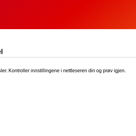
l
ler. Kontroller innstillingene i nettleseren din og prøv igjen.