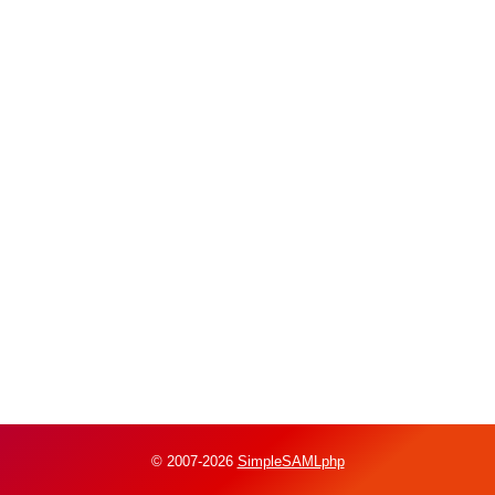
© 2007-2026
SimpleSAMLphp