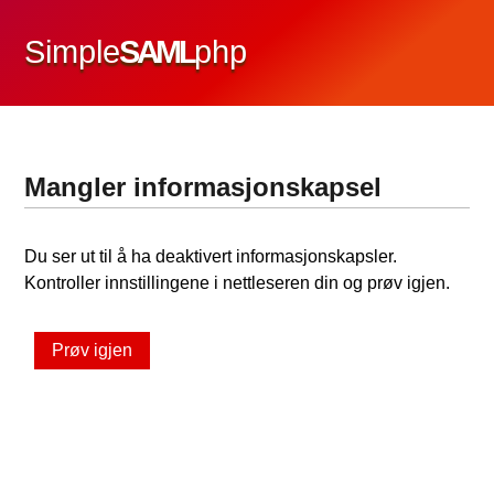
Simple
SAML
php
Mangler informasjonskapsel
Du ser ut til å ha deaktivert informasjonskapsler.
Kontroller innstillingene i nettleseren din og prøv igjen.
Prøv igjen