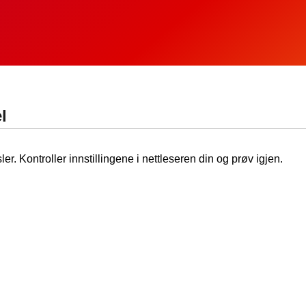
l
ler. Kontroller innstillingene i nettleseren din og prøv igjen.