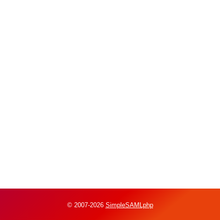
© 2007-2026
SimpleSAMLphp