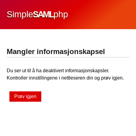
Simple
SAML
php
Mangler informasjonskapsel
Du ser ut til å ha deaktivert informasjonskapsler.
Kontroller innstillingene i nettleseren din og prøv igjen.
Prøv igjen