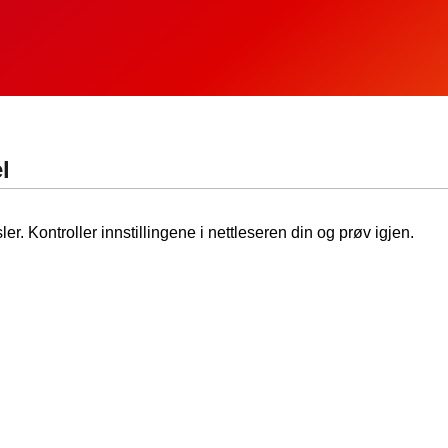
l
ler. Kontroller innstillingene i nettleseren din og prøv igjen.