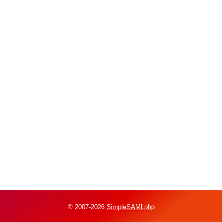
© 2007-2026
SimpleSAMLphp