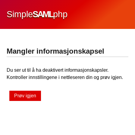
Simple
SAML
php
Mangler informasjonskapsel
Du ser ut til å ha deaktivert informasjonskapsler.
Kontroller innstillingene i nettleseren din og prøv igjen.
Prøv igjen