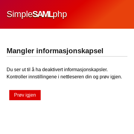
Simple
SAML
php
Mangler informasjonskapsel
Du ser ut til å ha deaktivert informasjonskapsler.
Kontroller innstillingene i nettleseren din og prøv igjen.
Prøv igjen