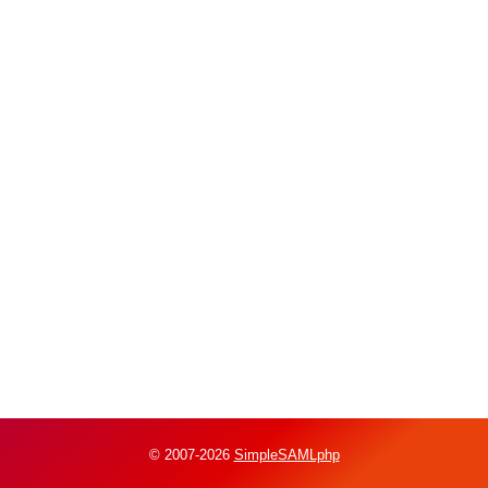
© 2007-2026
SimpleSAMLphp