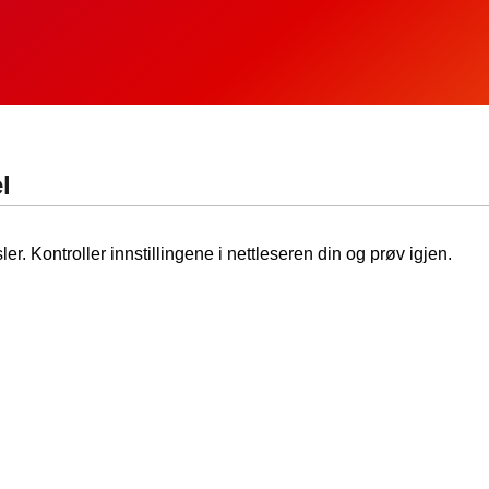
l
ler. Kontroller innstillingene i nettleseren din og prøv igjen.