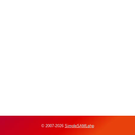
© 2007-2026
SimpleSAMLphp