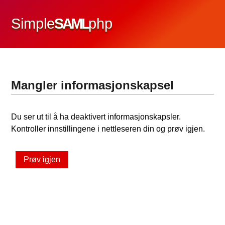
Simple
SAML
php
Mangler informasjonskapsel
Du ser ut til å ha deaktivert informasjonskapsler.
Kontroller innstillingene i nettleseren din og prøv igjen.
Prøv igjen