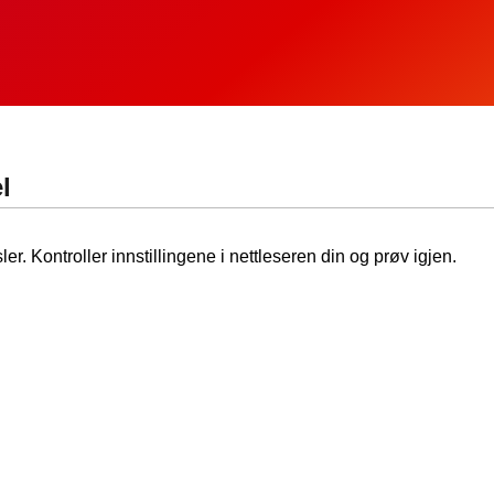
l
ler. Kontroller innstillingene i nettleseren din og prøv igjen.