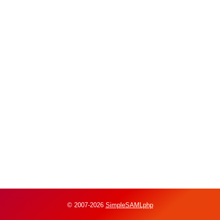
© 2007-2026
SimpleSAMLphp