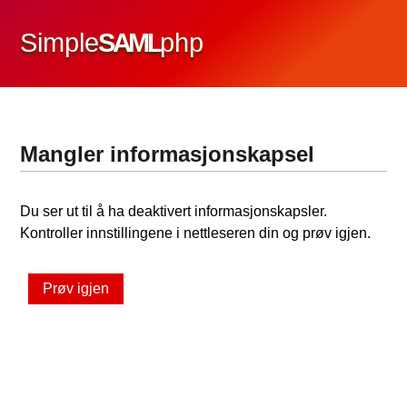
Simple
SAML
php
Mangler informasjonskapsel
Du ser ut til å ha deaktivert informasjonskapsler.
Kontroller innstillingene i nettleseren din og prøv igjen.
Prøv igjen