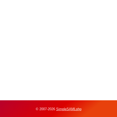
© 2007-2026
SimpleSAMLphp