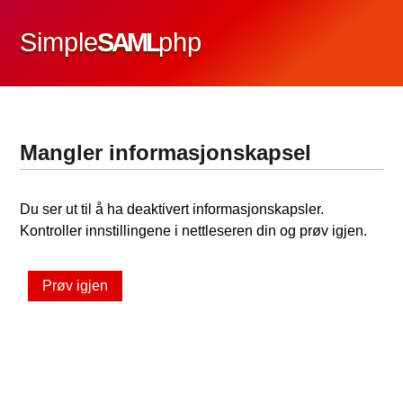
Simple
SAML
php
Mangler informasjonskapsel
Du ser ut til å ha deaktivert informasjonskapsler.
Kontroller innstillingene i nettleseren din og prøv igjen.
Prøv igjen