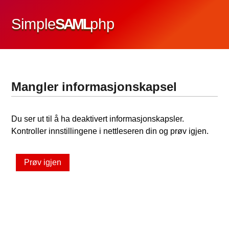
Simple
SAML
php
Mangler informasjonskapsel
Du ser ut til å ha deaktivert informasjonskapsler.
Kontroller innstillingene i nettleseren din og prøv igjen.
Prøv igjen