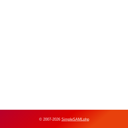
© 2007-2026
SimpleSAMLphp