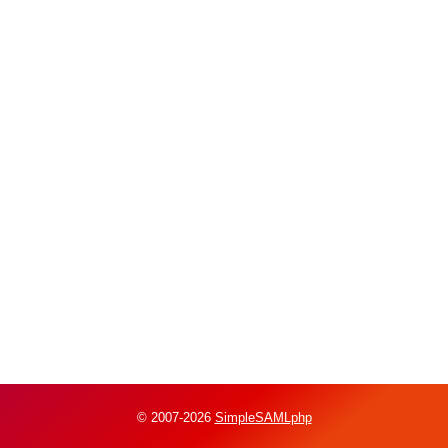
© 2007-2026
SimpleSAMLphp