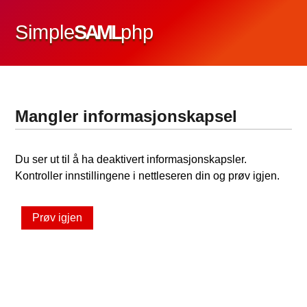
Simple
SAML
php
Mangler informasjonskapsel
Du ser ut til å ha deaktivert informasjonskapsler.
Kontroller innstillingene i nettleseren din og prøv igjen.
Prøv igjen