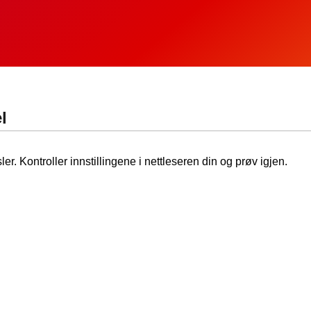
l
ler. Kontroller innstillingene i nettleseren din og prøv igjen.