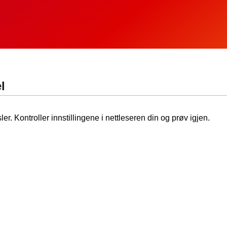
l
ler. Kontroller innstillingene i nettleseren din og prøv igjen.