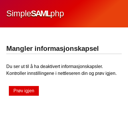
Simple
SAML
php
Mangler informasjonskapsel
Du ser ut til å ha deaktivert informasjonskapsler.
Kontroller innstillingene i nettleseren din og prøv igjen.
Prøv igjen