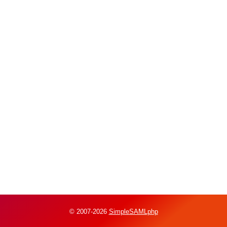
© 2007-2026
SimpleSAMLphp