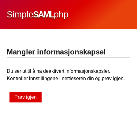
Simple
SAML
php
Mangler informasjonskapsel
Du ser ut til å ha deaktivert informasjonskapsler.
Kontroller innstillingene i nettleseren din og prøv igjen.
Prøv igjen