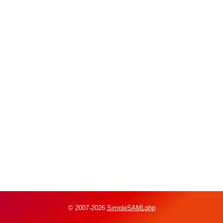
© 2007-2026
SimpleSAMLphp