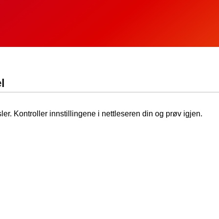
l
ler. Kontroller innstillingene i nettleseren din og prøv igjen.