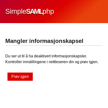
Simple
SAML
php
Mangler informasjonskapsel
Du ser ut til å ha deaktivert informasjonskapsler.
Kontroller innstillingene i nettleseren din og prøv igjen.
Prøv igjen