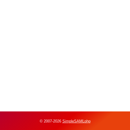
© 2007-2026
SimpleSAMLphp