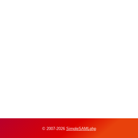
© 2007-2026
SimpleSAMLphp