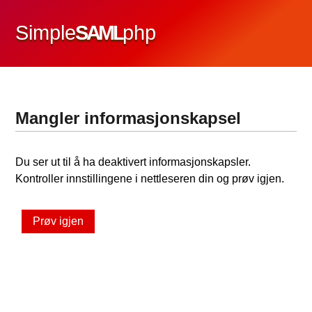
Simple
SAML
php
Mangler informasjonskapsel
Du ser ut til å ha deaktivert informasjonskapsler.
Kontroller innstillingene i nettleseren din og prøv igjen.
Prøv igjen