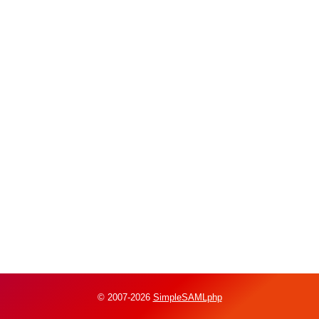
© 2007-2026
SimpleSAMLphp