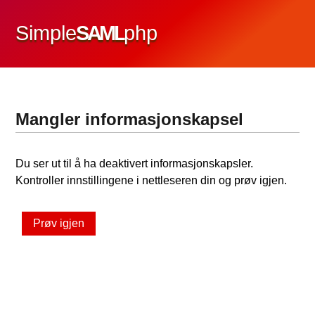
Simple
SAML
php
Mangler informasjonskapsel
Du ser ut til å ha deaktivert informasjonskapsler.
Kontroller innstillingene i nettleseren din og prøv igjen.
Prøv igjen