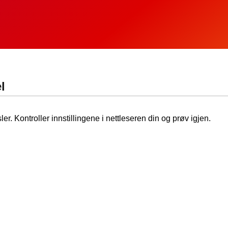
l
ler. Kontroller innstillingene i nettleseren din og prøv igjen.