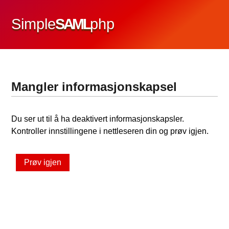
Simple
SAML
php
Mangler informasjonskapsel
Du ser ut til å ha deaktivert informasjonskapsler.
Kontroller innstillingene i nettleseren din og prøv igjen.
Prøv igjen