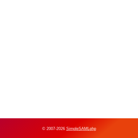
© 2007-2026
SimpleSAMLphp