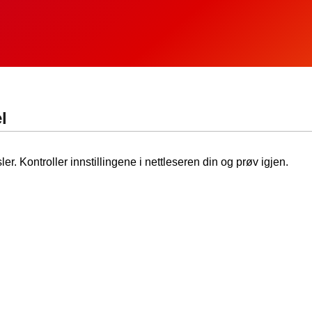
l
ler. Kontroller innstillingene i nettleseren din og prøv igjen.