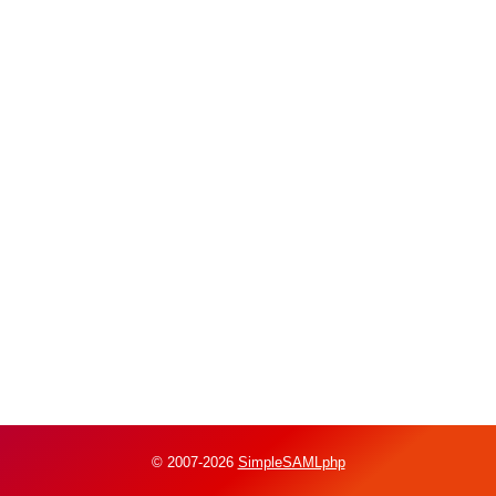
© 2007-2026
SimpleSAMLphp