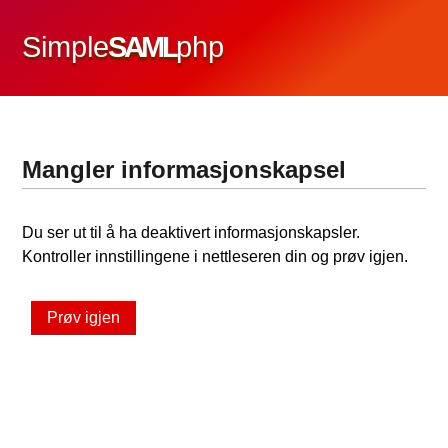
Simple
SAML
php
Mangler informasjonskapsel
Du ser ut til å ha deaktivert informasjonskapsler.
Kontroller innstillingene i nettleseren din og prøv igjen.
Prøv igjen