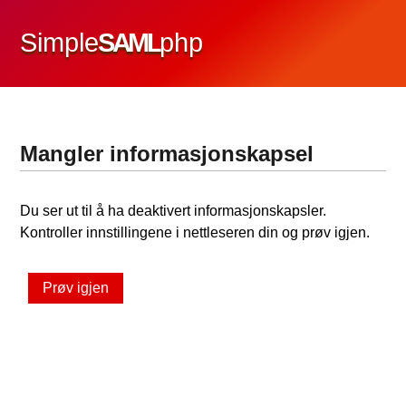
Simple
SAML
php
Mangler informasjonskapsel
Du ser ut til å ha deaktivert informasjonskapsler.
Kontroller innstillingene i nettleseren din og prøv igjen.
Prøv igjen