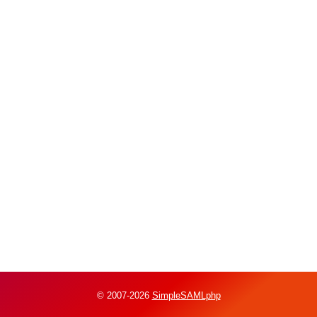
© 2007-2026
SimpleSAMLphp