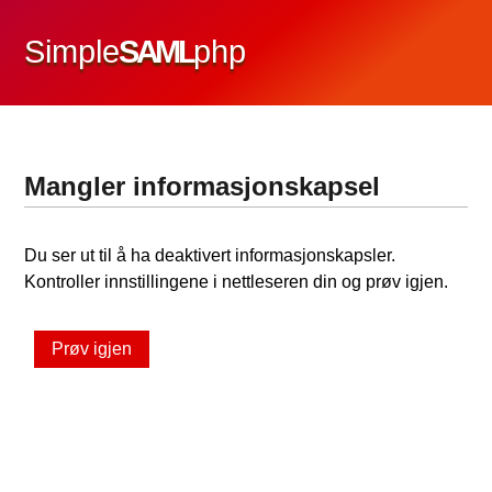
Simple
SAML
php
Mangler informasjonskapsel
Du ser ut til å ha deaktivert informasjonskapsler.
Kontroller innstillingene i nettleseren din og prøv igjen.
Prøv igjen