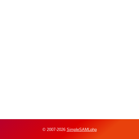
© 2007-2026
SimpleSAMLphp