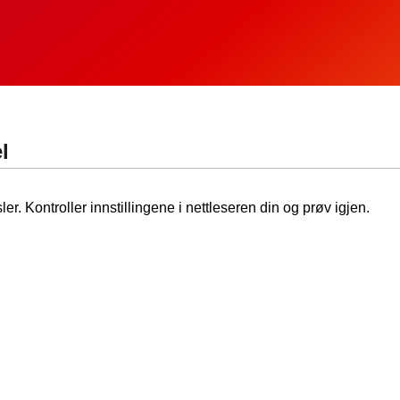
l
ler. Kontroller innstillingene i nettleseren din og prøv igjen.