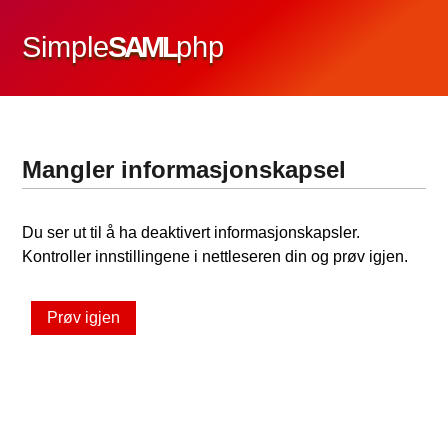
Simple
SAML
php
Mangler informasjonskapsel
Du ser ut til å ha deaktivert informasjonskapsler.
Kontroller innstillingene i nettleseren din og prøv igjen.
Prøv igjen