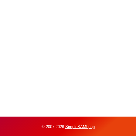
© 2007-2026
SimpleSAMLphp