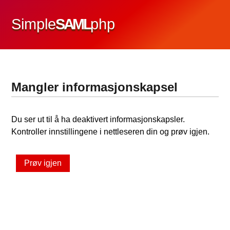
Simple
SAML
php
Mangler informasjonskapsel
Du ser ut til å ha deaktivert informasjonskapsler.
Kontroller innstillingene i nettleseren din og prøv igjen.
Prøv igjen