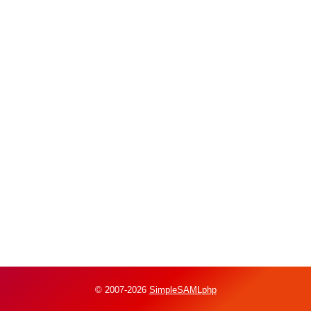
© 2007-2026
SimpleSAMLphp