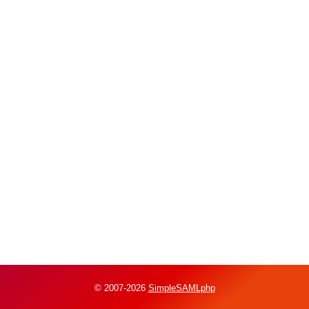
© 2007-2026
SimpleSAMLphp