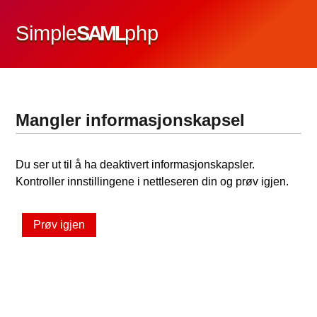
Simple
SAML
php
Mangler informasjonskapsel
Du ser ut til å ha deaktivert informasjonskapsler.
Kontroller innstillingene i nettleseren din og prøv igjen.
Prøv igjen