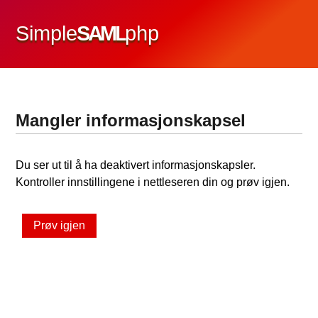
Simple
SAML
php
Mangler informasjonskapsel
Du ser ut til å ha deaktivert informasjonskapsler.
Kontroller innstillingene i nettleseren din og prøv igjen.
Prøv igjen