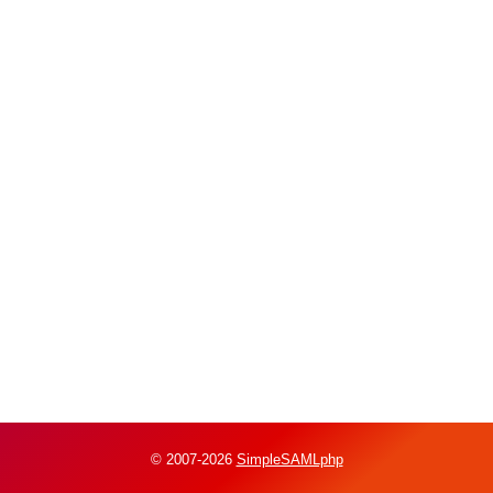
© 2007-2026
SimpleSAMLphp