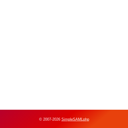
© 2007-2026
SimpleSAMLphp