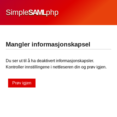
Simple
SAML
php
Mangler informasjonskapsel
Du ser ut til å ha deaktivert informasjonskapsler.
Kontroller innstillingene i nettleseren din og prøv igjen.
Prøv igjen