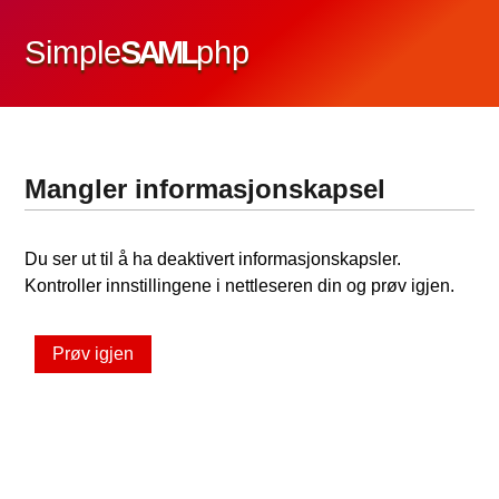
Simple
SAML
php
Mangler informasjonskapsel
Du ser ut til å ha deaktivert informasjonskapsler.
Kontroller innstillingene i nettleseren din og prøv igjen.
Prøv igjen