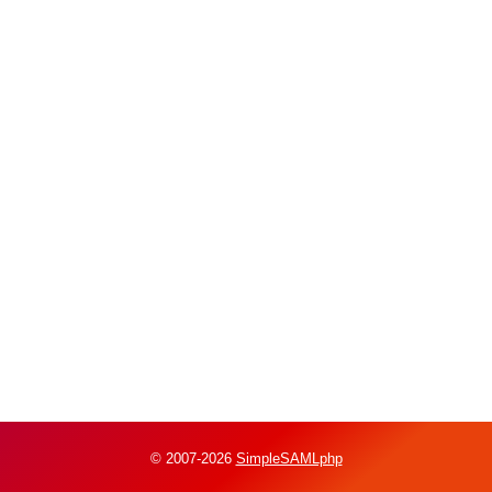
© 2007-2026
SimpleSAMLphp