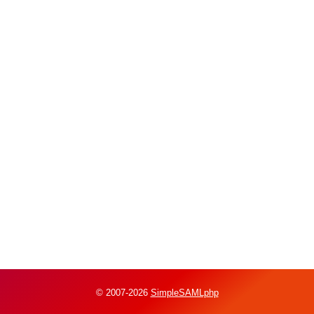
© 2007-2026
SimpleSAMLphp