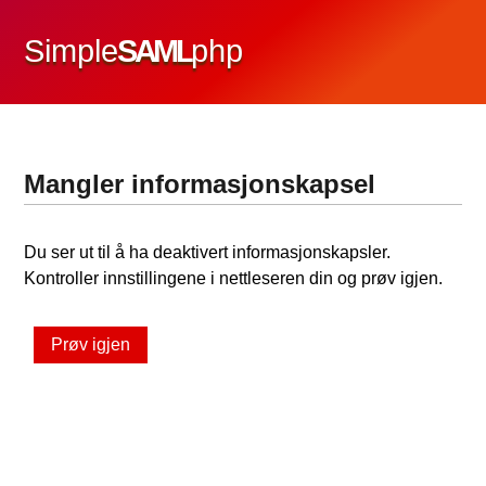
Simple
SAML
php
Mangler informasjonskapsel
Du ser ut til å ha deaktivert informasjonskapsler.
Kontroller innstillingene i nettleseren din og prøv igjen.
Prøv igjen