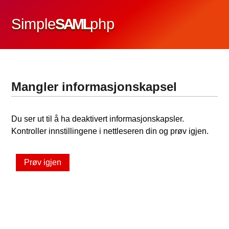
Simple
SAML
php
Mangler informasjonskapsel
Du ser ut til å ha deaktivert informasjonskapsler.
Kontroller innstillingene i nettleseren din og prøv igjen.
Prøv igjen