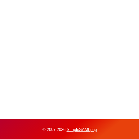
© 2007-2026
SimpleSAMLphp