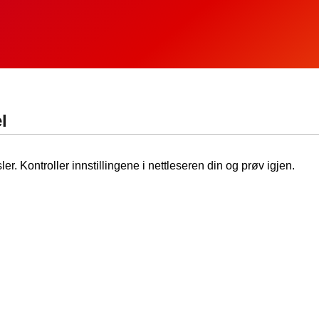
l
ler. Kontroller innstillingene i nettleseren din og prøv igjen.