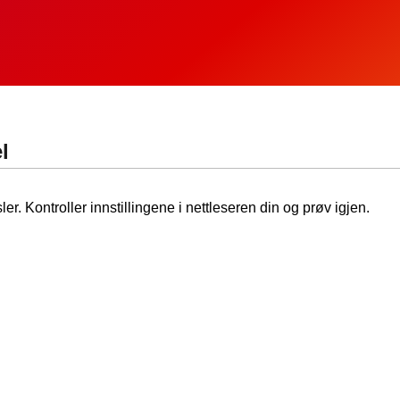
l
ler. Kontroller innstillingene i nettleseren din og prøv igjen.