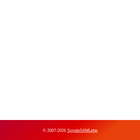
© 2007-2026
SimpleSAMLphp