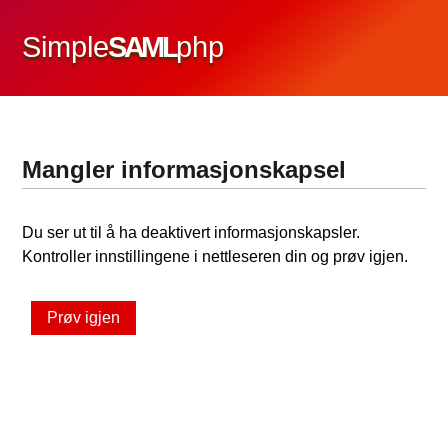
Simple
SAML
php
Mangler informasjonskapsel
Du ser ut til å ha deaktivert informasjonskapsler.
Kontroller innstillingene i nettleseren din og prøv igjen.
Prøv igjen