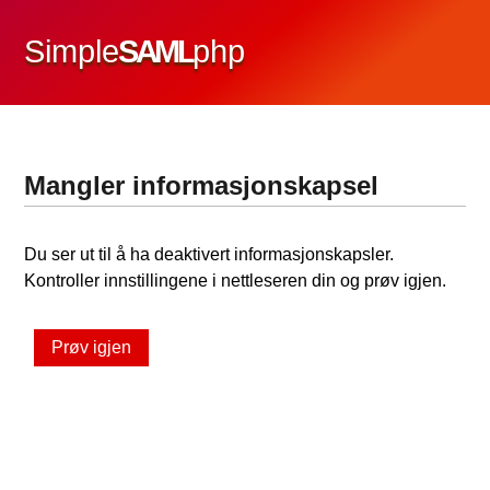
Simple
SAML
php
Mangler informasjonskapsel
Du ser ut til å ha deaktivert informasjonskapsler.
Kontroller innstillingene i nettleseren din og prøv igjen.
Prøv igjen