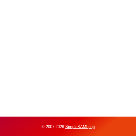
© 2007-2026
SimpleSAMLphp