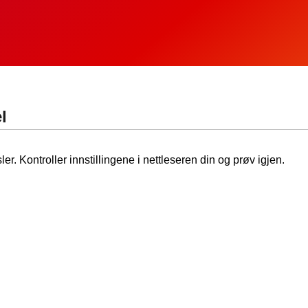
l
ler. Kontroller innstillingene i nettleseren din og prøv igjen.