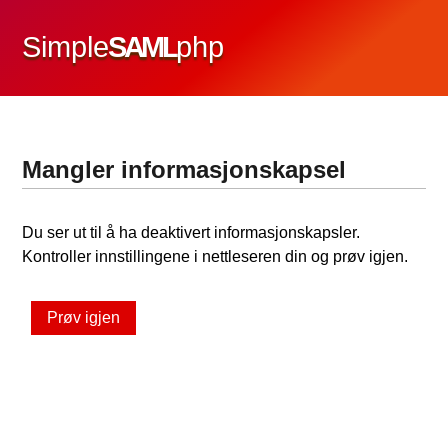
Simple
SAML
php
Mangler informasjonskapsel
Du ser ut til å ha deaktivert informasjonskapsler.
Kontroller innstillingene i nettleseren din og prøv igjen.
Prøv igjen