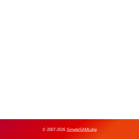
© 2007-2026
SimpleSAMLphp