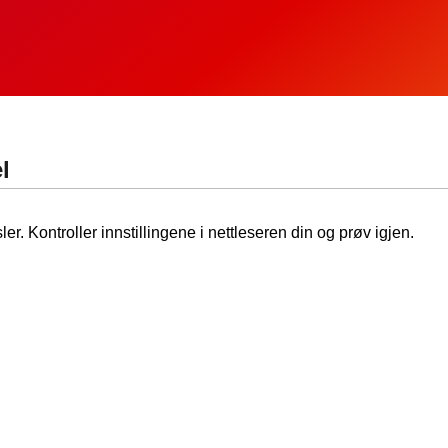
l
ler. Kontroller innstillingene i nettleseren din og prøv igjen.