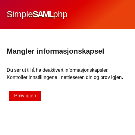
Simple
SAML
php
Mangler informasjonskapsel
Du ser ut til å ha deaktivert informasjonskapsler.
Kontroller innstillingene i nettleseren din og prøv igjen.
Prøv igjen