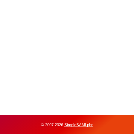
© 2007-2026
SimpleSAMLphp