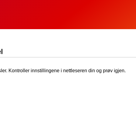
l
ler. Kontroller innstillingene i nettleseren din og prøv igjen.