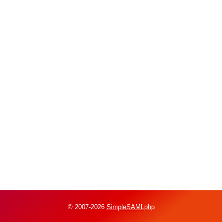
© 2007-2026
SimpleSAMLphp