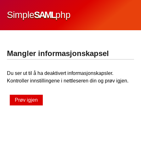
Simple
SAML
php
Mangler informasjonskapsel
Du ser ut til å ha deaktivert informasjonskapsler.
Kontroller innstillingene i nettleseren din og prøv igjen.
Prøv igjen