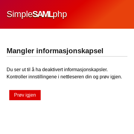
Simple
SAML
php
Mangler informasjonskapsel
Du ser ut til å ha deaktivert informasjonskapsler.
Kontroller innstillingene i nettleseren din og prøv igjen.
Prøv igjen