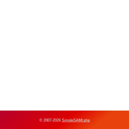
© 2007-2026
SimpleSAMLphp