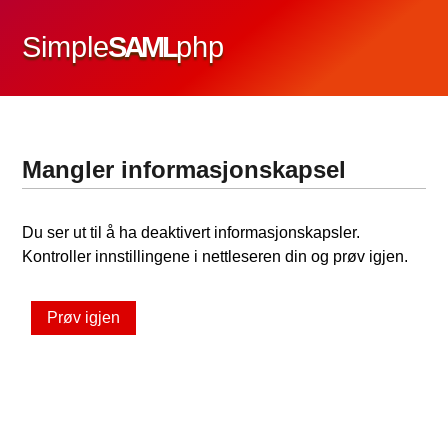
Simple
SAML
php
Mangler informasjonskapsel
Du ser ut til å ha deaktivert informasjonskapsler.
Kontroller innstillingene i nettleseren din og prøv igjen.
Prøv igjen