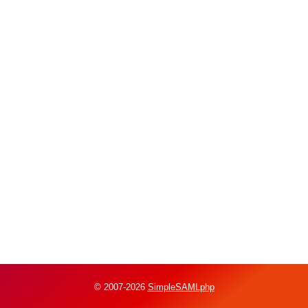
© 2007-2026
SimpleSAMLphp